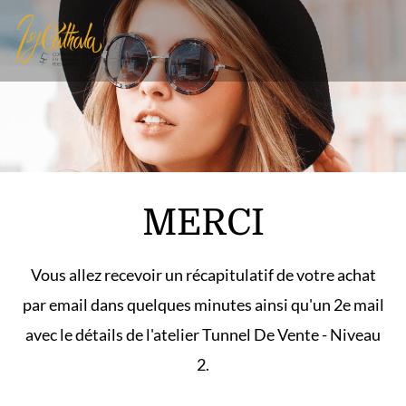
MERCI
Vous allez recevoir un récapitulatif de votre achat
par email dans quelques minutes ainsi qu'un 2e mail
avec le détails de l'atelier Tunnel De Vente - Niveau
2.