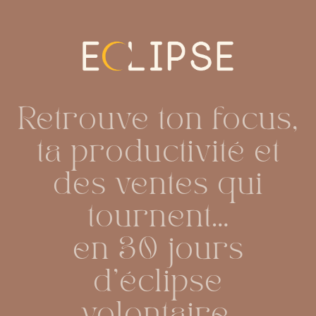
Retrouve ton focus,
ta productivité et
des ventes qui
tournent…
en 30 jours
d’éclipse
volontaire.