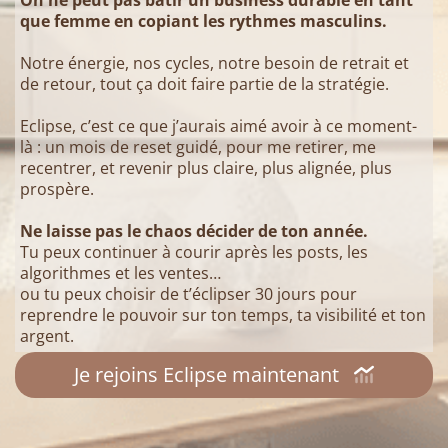
que femme en copiant les rythmes masculins.
Notre énergie, nos cycles, notre besoin de retrait et
de retour, tout ça doit faire partie de la stratégie.
Eclipse, c’est ce que j’aurais aimé avoir à ce moment-
là : un mois de reset guidé, pour me retirer, me
recentrer, et revenir plus claire, plus alignée, plus
prospère.
Ne laisse pas le chaos décider de ton année.
Tu peux continuer à courir après les posts, les
algorithmes et les ventes…
ou tu peux choisir de t’éclipser 30 jours pour
reprendre le pouvoir sur ton temps, ta visibilité et ton
argent.
Je rejoins Eclipse maintenant