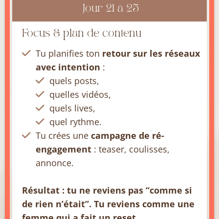
Jour 21 à 25
Focus & plan de contenu
Tu planifies ton
retour sur les réseaux
avec intention
:
quels posts,
quelles vidéos,
quels lives,
quel rythme.
Tu crées une
campagne de ré-
engagement
: teaser, coulisses,
annonce.
Résultat : tu ne reviens pas “comme si
de rien n’était”. Tu reviens comme une
femme qui a fait un reset.