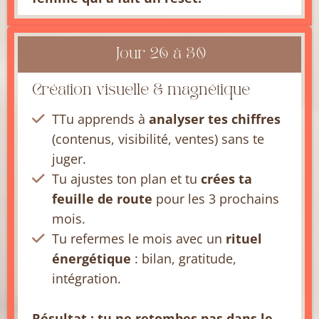
Jour 26 à 30
Création visuelle & magnétique
TTu apprends à
analyser tes chiffres
(contenus, visibilité, ventes) sans te
juger.
Tu ajustes ton plan et tu
crées ta
feuille de route
pour les 3 prochains
mois.
Tu refermes le mois avec un
rituel
énergétique
: bilan, gratitude,
intégration.
Résultat : tu ne retombes pas dans le