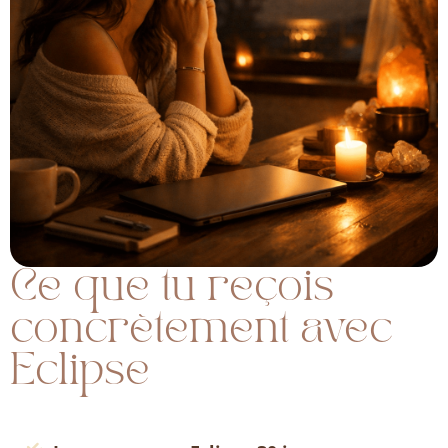
Ce que tu reçois
concrètement avec
Eclipse