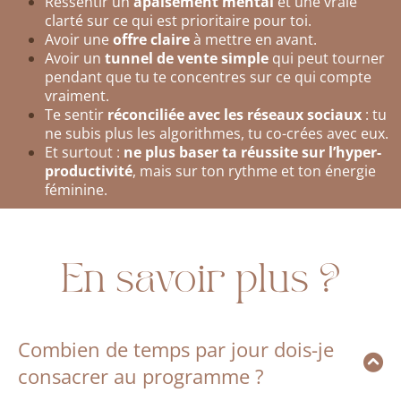
Ressentir un
apaisement mental
et une vraie
clarté sur ce qui est prioritaire pour toi.
Avoir une
offre claire
à mettre en avant.
Avoir un
tunnel de vente simple
qui peut tourner
pendant que tu te concentres sur ce qui compte
vraiment.
Te sentir
réconciliée avec les réseaux sociaux
: tu
ne subis plus les algorithmes, tu co-crées avec eux.
Et surtout :
ne plus baser ta réussite sur l’hyper-
productivité
, mais sur ton rythme et ton énergie
féminine.
En savoir plus ?
Combien de temps par jour dois-je
consacrer au programme ?