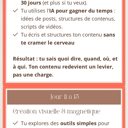
30 jours
(et plus si tu veux).
Tu utilises l’
IA pour gagner du temps
:
idées de posts, structures de contenus,
scripts de vidéos.
Tu écris et structures ton contenu
sans
te cramer le cerveau
Résultat : tu sais quoi dire, quand, où, et
à qui. Ton contenu redevient un levier,
pas une charge.
Jour 11 à 15
Création visuelle & magnétique
Tu explores des
outils simples
pour