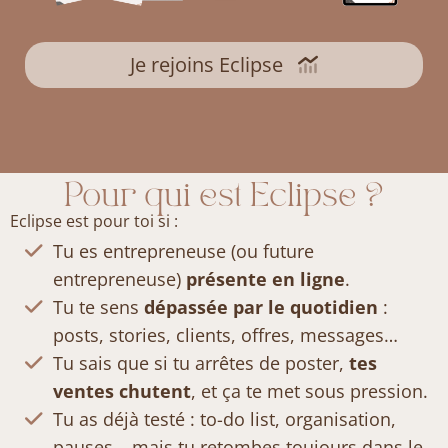
Je rejoins Eclipse
Pour qui est Eclipse ?
Eclipse est pour toi si :
Tu es entrepreneuse (ou future
entrepreneuse)
présente en ligne
.
Tu te sens
dépassée par le quotidien
:
posts, stories, clients, offres, messages…
Tu sais que si tu arrêtes de poster,
tes
ventes chutent
, et ça te met sous pression.
Tu as déjà testé : to-do list, organisation,
pauses… mais tu retombes toujours dans le