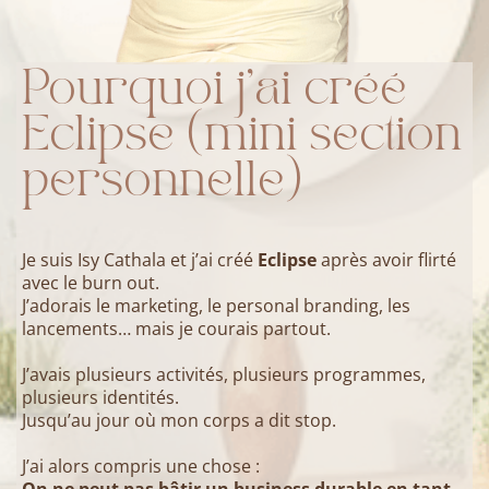
Pourquoi j’ai créé
Eclipse (mini section
personnelle)
Je suis Isy Cathala et j’ai créé
Eclipse
après avoir flirté
avec le burn out.
J’adorais le marketing, le personal branding, les
lancements… mais je courais partout.
J’avais plusieurs activités, plusieurs programmes,
plusieurs identités.
Jusqu’au jour où mon corps a dit stop.
J’ai alors compris une chose :
On ne peut pas bâtir un business durable en tant