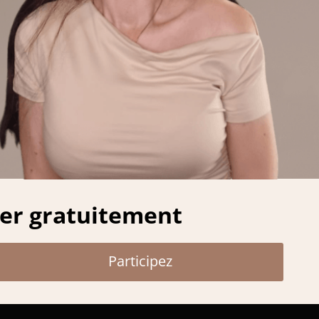
per gratuitement
Participez